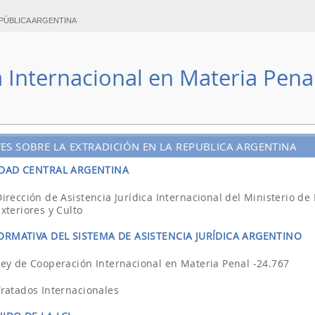
PÚBLICA ARGENTINA
a Internacional en Materia Pena
ES SOBRE LA EXTRADICIÓN EN LA REPUBLICA ARGENTINA
DAD CENTRAL ARGENTINA
Dirección de Asistencia Jurídica Internacional del Ministerio de
Exteriores y Culto
ORMATIVA DEL SISTEMA DE ASISTENCIA JURÍDICA ARGENTINO
Ley de Cooperación Internacional en Materia Penal -24.767
Tratados Internacionales