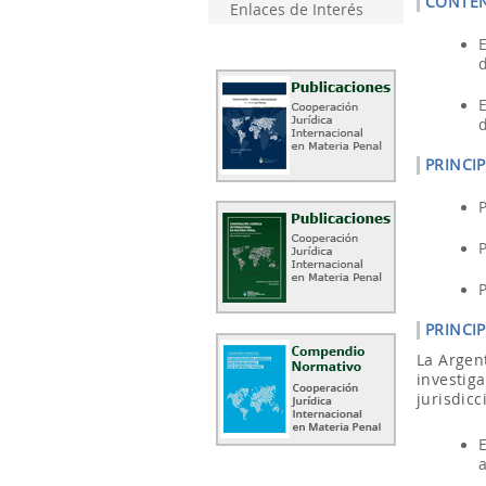
CONTEN
Enlaces de Interés
PRINCIP
PRINCI
La Argen
investig
jurisdic