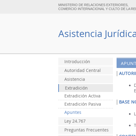
MINISTERIO DE RELACIONES EXTERIORES,
COMERCIO INTERNACIONAL Y CULTO DE LA RE
Asistencia Jurídic
Introducción
APUNT
Autoridad Central
AUTORI
Asistencia
Extradición
Extradición Activa
BASE N
Extradición Pasiva
Apuntes
Ley 24.767
Preguntas Frecuentes