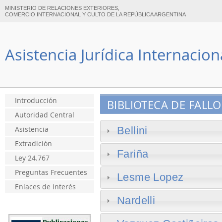
MINISTERIO DE RELACIONES EXTERIORES,
COMERCIO INTERNACIONAL Y CULTO DE LA REPÚBLICA ARGENTINA
Asistencia Jurídica Internacio
Introducción
BIBLIOTECA DE FALLO
Autoridad Central
Bellini
Asistencia
Extradición
Fariña
Ley 24.767
Preguntas Frecuentes
Lesme Lopez
Enlaces de Interés
Nardelli